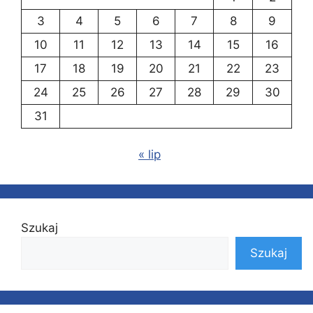
3
4
5
6
7
8
9
10
11
12
13
14
15
16
17
18
19
20
21
22
23
24
25
26
27
28
29
30
31
« lip
Szukaj
Szukaj