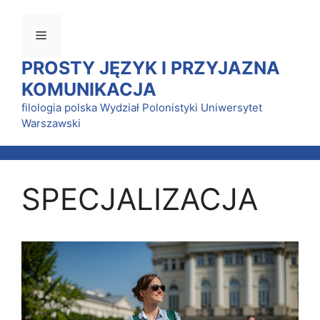
Przejdź
do
Menu
treści
PROSTY JĘZYK I PRZYJAZNA
KOMUNIKACJA
filologia polska Wydział Polonistyki Uniwersytet
Warszawski
SPECJALIZACJA