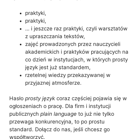
praktyki,
praktyki,
… i jeszcze raz praktyki, czyli warsztatów
z upraszczania tekstów,
zajęć prowadzonych przez nauczycieli
akademickich i praktyków pracujących na
co dzień w instytucjach, w których prosty
język jest już standardem,
rzetelnej wiedzy przekazywanej w
przyjaznej atmosferze.
Hasło
prosty język
coraz częściej pojawia się w
ogłoszeniach o pracę. Dla firm i instytucji
publicznych
plain language
to już nie tylko
przewaga konkurencyjna, to po prostu
standard. Dołącz do nas, jeśli chcesz go
współtworzyć.