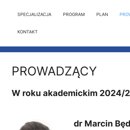
Przejdź
do
SPECJALIZACJA
PROGRAM
PLAN
PRO
treści
KONTAKT
PROWADZĄCY
W roku akademickim 2024/2
dr Marcin Bę