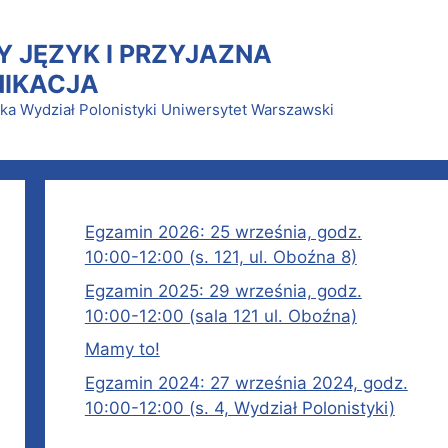
Y JĘZYK I PRZYJAZNA
IKACJA
lska Wydział Polonistyki Uniwersytet Warszawski
Egzamin 2026: 25 września, godz.
10:00-12:00 (s. 121, ul. Oboźna 8)
Egzamin 2025: 29 września, godz.
10:00-12:00 (sala 121 ul. Oboźna)
Mamy to!
Egzamin 2024: 27 września 2024, godz.
10:00-12:00 (s. 4, Wydział Polonistyki)